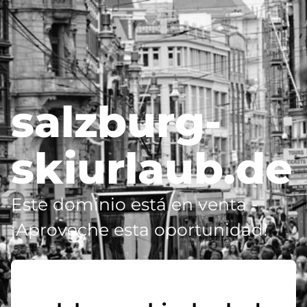
salzburg-
skiurlaub.de
Este dominio está en venta -
¡Aproveche esta oportunidad!