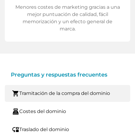
Menores costes de marketing gracias a una
mejor puntuación de calidad, fácil
memorización y un efecto general de
marca.
Preguntas y respuestas frecuentes
shopping_cart
Tramitación de la compra del dominio
point_of_sale
Costes del dominio
move_down
Traslado del dominio